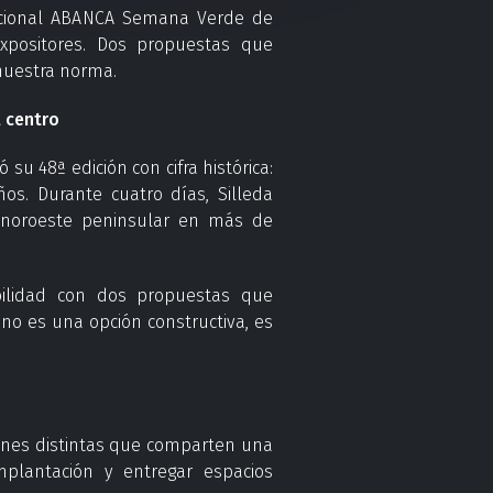
acional ABANCA Semana Verde de
expositores. Dos propuestas que
nuestra norma.
l centro
su 48ª edición con cifra histórica:
ños. Durante cuatro días, Silleda
l noroeste peninsular en más de
ilidad con dos propuestas que
no es una opción constructiva, es
iones distintas que comparten una
mplantación y entregar espacios