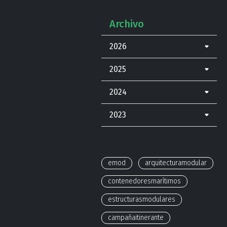
Archivo
2026
2025
2024
2023
emod
arquitecturamodular
contenedoresmarítimos
estructurasmodulares
campañaitinerante