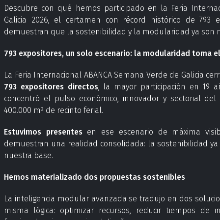
Descubre con qué hemos participado en la Feria Intern
Galicia 2026, el certamen con récord histórico de 793 
demuestran que la sostenibilidad y la modularidad ya son 
793 expositores, un solo escenario: la modularidad toma e
La Feria Internacional ABANCA Semana Verde de Galicia cerró 
793 expositores directos
, la mayor participación en 19 a
concentró el pulso económico, innovador y sectorial de
400.000 m² de recinto ferial.
Estuvimos presentes
en ese escenario de máxima visib
demuestran una realidad consolidada: la sostenibilidad ya 
nuestra base.
Hemos materializado dos propuestas sostenibles
La inteligencia modular avanzada se tradujo en dos soluc
misma lógica: optimizar recursos, reducir tiempos de i