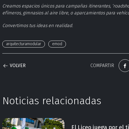
Creamos espacios únicos para campañas itinerantes, ‘roadsh
efímeros, gimnasios al aire libre, o aparcamientos para vehíc
Convertimos tus ideas en realidad.
arquitecturamodular
emod
VOLVER
COMPARTIR
Noticias relacionadas
El Liceo juega por el t