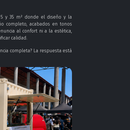
15 y 35 m² donde el diseño y la
baño completo, acabados en tonos
ncia al confort ni a la estética,
icar calidad.
encia completa? La respuesta está