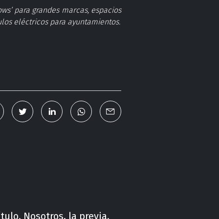
ows’ para grandes marcas, espacios
ulos eléctricos para ayuntamientos.
ítulo. Nosotros, la previa.