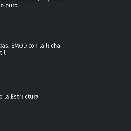
o puro.
das. EMOD con la lucha
til
No la Estructura