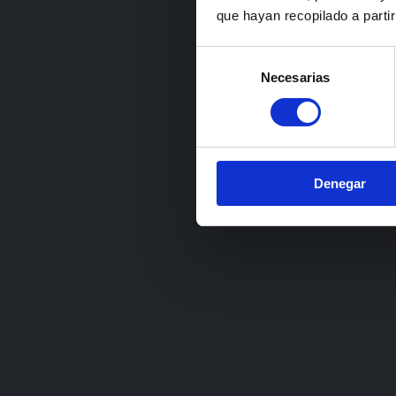
que hayan recopilado a parti
Selección
Necesarias
de
consentimiento
Denegar