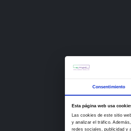
Consentimiento
Esta página web usa cookie
Las cookies de este sitio we
y analizar el tráfico. Ademá
redes sociales, publicidad y