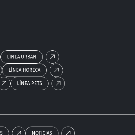
LÍNEA URBAN
LÍNEA HORECA
LÍNEA PETS
S
NOTICIAS