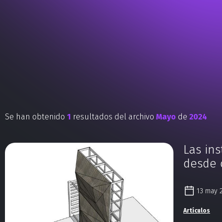
Se han obtenido
1
resultados del archivo
Mayo
de
2024
Las ins
desde 
13 may 
Artículos