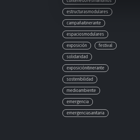
contenedoresmarítimos
estructurasmodulares
campañaitinerante
espaciosmodulares
exposición
festival
solidaridad
exposiciónitinerante
sostenibilidad
medioambiente
emergencia
emergenciasanitaria