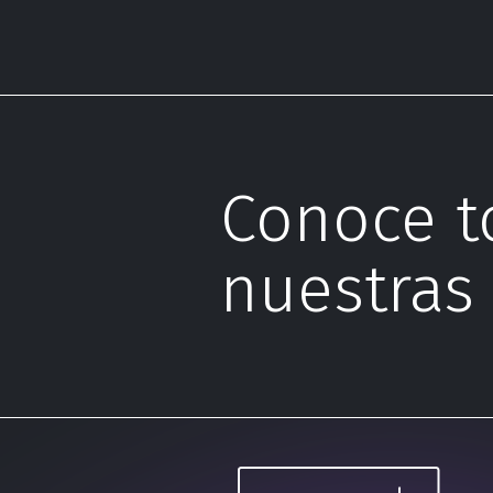
Conoce t
nuestras 