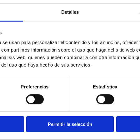
Detalles
s
b se usan para personalizar el contenido y los anuncios, ofrecer
s, compartimos información sobre el uso que haga del sitio web 
 análisis web, quienes pueden combinarla con otra información q
r del uso que haya hecho de sus servicios.
Preferencias
Estadística
Permitir la selección