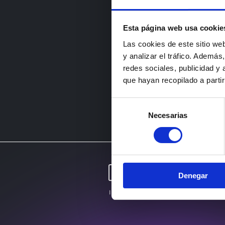
Esta página web usa cookie
Las cookies de este sitio we
y analizar el tráfico. Ademá
redes sociales, publicidad y
que hayan recopilado a parti
Selección
Necesarias
de
consentimiento
Denegar