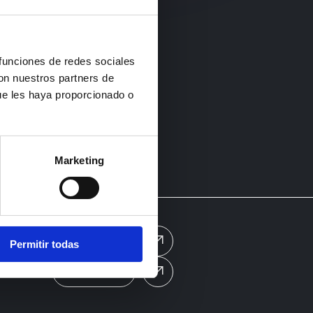
oruña
R MAPA
 funciones de redes sociales
con nuestros partners de
ue les haya proporcionado o
UENOS EN
Marketing
S
NOTICIAS
Permitir todas
CONTACTO