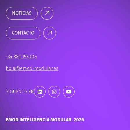
NOTICIAS
CONTACTO
+34 881 355 045
hola@emod-modular.es
SÍGUENOS EN
EMOD INTELIGENCIA MODULAR. 2026