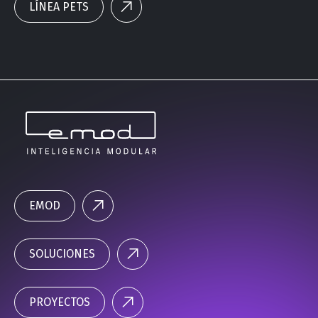
LÍNEA PETS
EMOD
SOLUCIONES
PROYECTOS