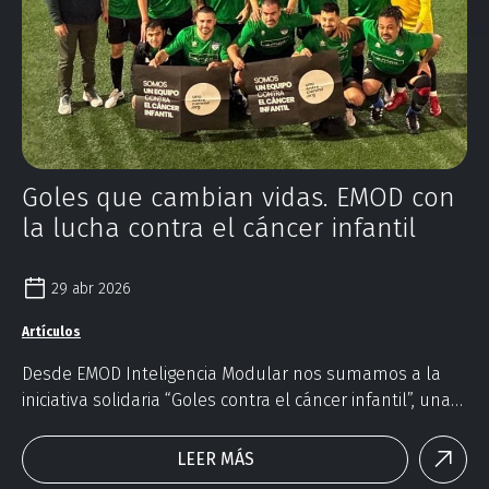
Goles que cambian vidas. EMOD con
la lucha contra el cáncer infantil
29 abr 2026
Artículos
Desde EMOD Inteligencia Modular nos sumamos a la
iniciativa solidaria “Goles contra el cáncer infantil”, una
acción clave para avanzar en la lucha contra el cáncer
infantil.
LEER MÁS