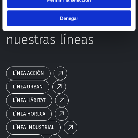
Permitir la selección
Denegar
Conoce todas
nuestras líneas
LÍNEA ACCIÓN
LÍNEA URBAN
LÍNEA HÁBITAT
LÍNEA HORECA
LÍNEA INDUSTRIAL