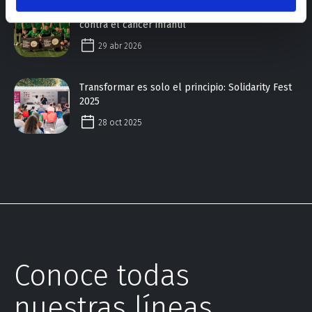
Goles que cambian vidas. EMOD con la lucha
contra el cáncer infantil
29 abr 2026
Transformar es solo el principio: Solidarity Fest
2025
28 oct 2025
Conoce todas
nuestras líneas