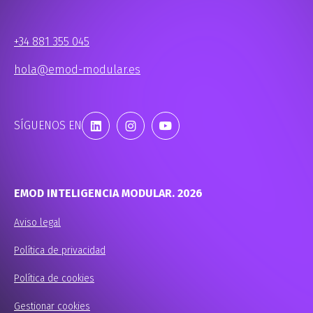
+34 881 355 045
hola@emod-modular.es
SÍGUENOS EN
EMOD INTELIGENCIA MODULAR. 2026
Aviso legal
Política de privacidad
Política de cookies
Gestionar cookies