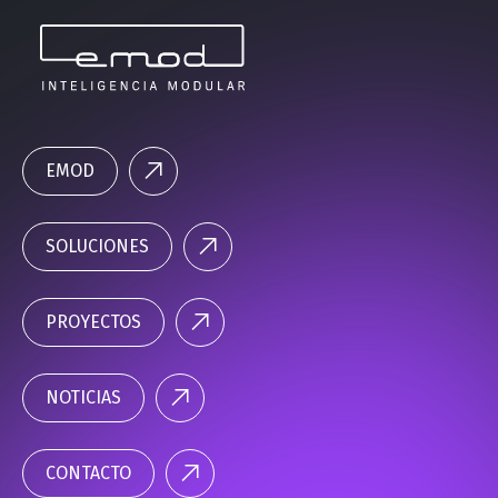
EMOD
SOLUCIONES
PROYECTOS
NOTICIAS
CONTACTO