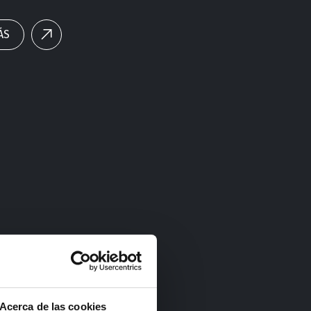
telecomunicaciones. Su campo de
e limita a la superficie
ÁS
Acerca de las cookies