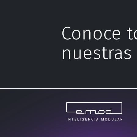
Conoce t
nuestras 