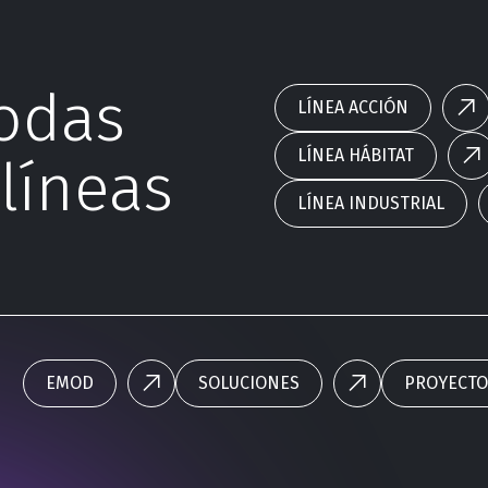
odas
LÍNEA ACCIÓN
LÍNEA HÁBITAT
líneas
LÍNEA INDUSTRIAL
EMOD
SOLUCIONES
PROYECTO