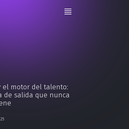
 el motor del talento:
ea de salida que nunca
iene
025