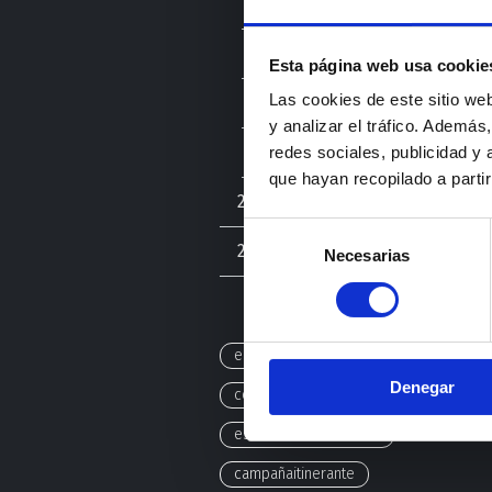
Abril
Marzo
Esta página web usa cookie
Las cookies de este sitio we
Febrero
y analizar el tráfico. Ademá
Enero
redes sociales, publicidad y
que hayan recopilado a parti
2024
Selección
2023
Necesarias
de
consentimiento
emod
arquitecturamodular
Denegar
contenedoresmarítimos
estructurasmodulares
campañaitinerante