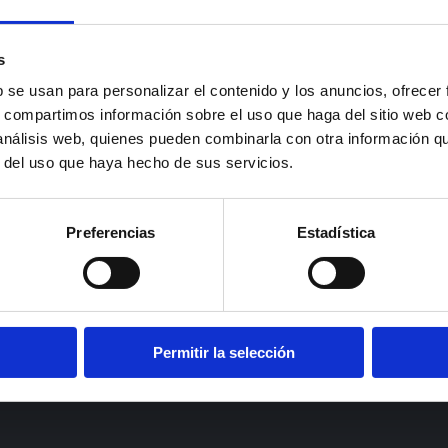
s
b se usan para personalizar el contenido y los anuncios, ofrecer
s, compartimos información sobre el uso que haga del sitio web 
 análisis web, quienes pueden combinarla con otra información q
r del uso que haya hecho de sus servicios.
Preferencias
Estadística
Permitir la selección