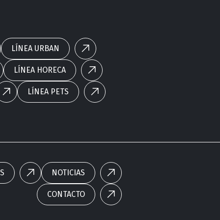
LÍNEA URBAN
LÍNEA HORECA
LÍNEA PETS
S
NOTICIAS
CONTACTO