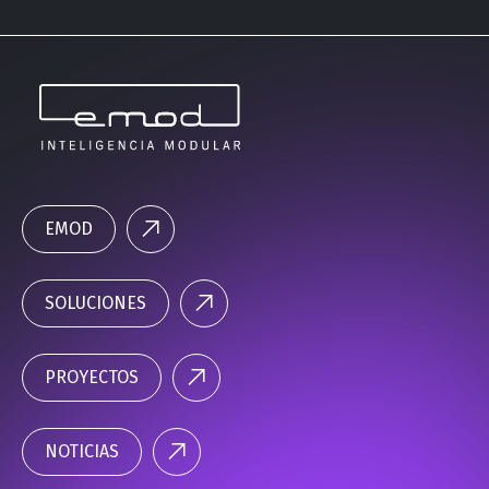
EMOD
SOLUCIONES
PROYECTOS
NOTICIAS