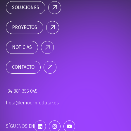
SOLUCIONES
PROYECTOS
NOTICIAS
CONTACTO
+34 881 355 045
hola@emod-modular.es
SÍGUENOS EN