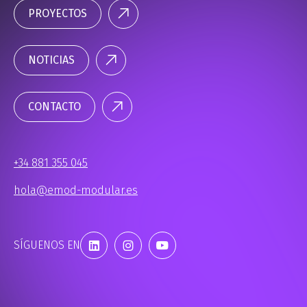
PROYECTOS
NOTICIAS
CONTACTO
+34 881 355 045
hola@emod-modular.es
SÍGUENOS EN