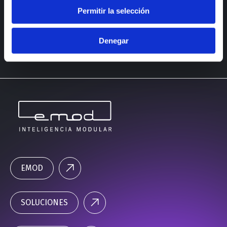
LÍNEA INDUSTRIAL
Permitir la selección
LÍNEA PETS
Denegar
EMOD
SOLUCIONES