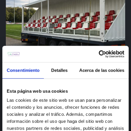
Estructura modular para
Consentimiento
Detalles
Acerca de las cookies
gradas deportivas
AYUNTAMIENTO DE ORTIGUEIRA
Esta página web usa cookies
Deporte
Las cookies de este sitio web se usan para personalizar
el contenido y los anuncios, ofrecer funciones de redes
sociales y analizar el tráfico. Además, compartimos
información sobre el uso que haga del sitio web con
nuestros partners de redes sociales, publicidad y análisis