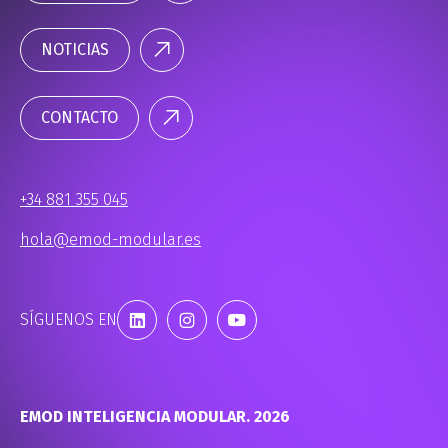
NOTICIAS
CONTACTO
+34 881 355 045
hola@emod-modular.es
SÍGUENOS EN
EMOD INTELIGENCIA MODULAR. 2026