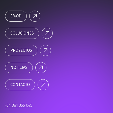
EMOD
SOLUCIONES
PROYECTOS
NOTICIAS
CONTACTO
+34 881 355 045