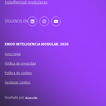
hola@emod-modular.es
SÍGUENOS EN
EMOD INTELIGENCIA MODULAR. 2026
Aviso legal
Política de privacidad
Política de cookies
Gestionar cookies
Diseñado por